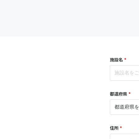
施設名
*
都道府県
*
住所
*